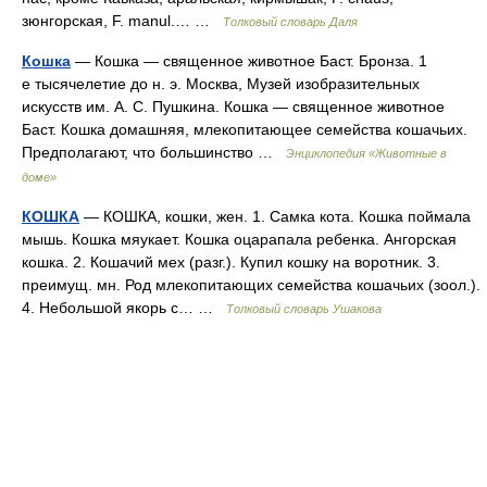
зюнгорская, F. manul.… …
Толковый словарь Даля
Кошка
— Кошка — священное животное Баст. Бронза. 1
е тысячелетие до н. э. Москва, Музей изобразительных
искусств им. А. С. Пушкина. Кошка — священное животное
Баст. Кошка домашняя, млекопитающее семейства кошачьих.
Предполагают, что большинство …
Энциклопедия «Животные в
доме»
КОШКА
— КОШКА, кошки, жен. 1. Самка кота. Кошка поймала
мышь. Кошка мяукает. Кошка оцарапала ребенка. Ангорская
кошка. 2. Кошачий мех (разг.). Купил кошку на воротник. 3.
преимущ. мн. Род млекопитающих семейства кошачьих (зоол.).
4. Небольшой якорь с… …
Толковый словарь Ушакова