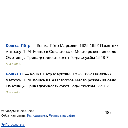
Кошка, Пётр
— Кошка Пётр Маркович 1828 1882 Памятник
матросу П. М. Кошке в Севастополе Место рождения село
Ометинцы Принадлежность флот Годы службы 1849 ? …
Википедия
Кошка П.
— Кошка Пётр Маркович 1828 1882 Памятник
матросу П. М. Кошке в Севастополе Место рождения село
Ометинцы Принадлежность флот Годы службы 1849 ? …
Википедия
© Академик, 2000-2026
18+
Обратная связь:
Техподдержка
,
Реклама на сайте
👣 Путешествия