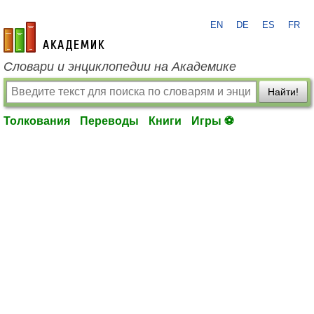
EN
DE
ES
FR
academic.ru
Словари и энциклопедии на Академике
Найти!
Толкования
Переводы
Книги
Игры ⚽