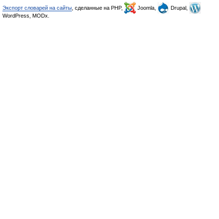
Экспорт словарей на сайты
, сделанные на PHP,
Joomla,
Drupal,
WordPress, MODx.